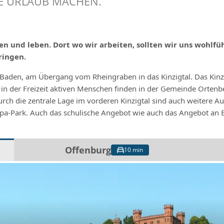
E URLAUB MACHEN.
ten und leben. Dort wo wir arbeiten, sollten wir uns wohlfü
ringen.
aden, am Übergang vom Rheingraben in das Kinzigtal. Das Kinzig
 in der Freizeit aktiven Menschen finden in der Gemeinde Orte
ch die zentrale Lage im vorderen Kinzigtal sind auch weitere Ausf
pa-Park. Auch das schulische Angebot wie auch das Angebot an