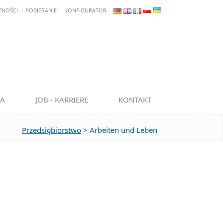
TNOŚCI
POBIERANIE
KONFIGURATOR
IA
JOB - KARRIERE
KONTAKT
Przedsiębiorstwo
>
Arbeiten und Leben