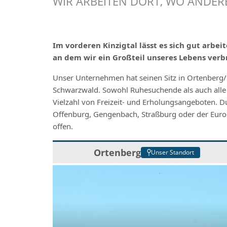
WIR ARBEITEN DORT, WO ANDER
Im vorderen Kinzigtal lässt es sich gut arbei
an dem wir ein Großteil unseres Lebens verb
Unser Unternehmen hat seinen Sitz in Ortenberg/B
Schwarzwald. Sowohl Ruhesuchende als auch alle
Vielzahl von Freizeit- und Erholungsangeboten. Dur
Offenburg, Gengenbach, Straßburg oder der Euro
offen.