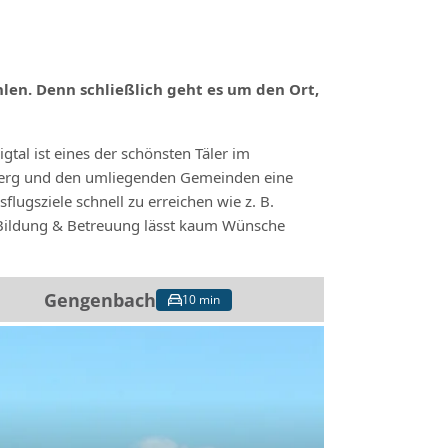
hlen. Denn schließlich geht es um den Ort,
tal ist eines der schönsten Täler im
nberg und den umliegenden Gemeinden eine
lugsziele schnell zu erreichen wie z. B.
 Bildung & Betreuung lässt kaum Wünsche