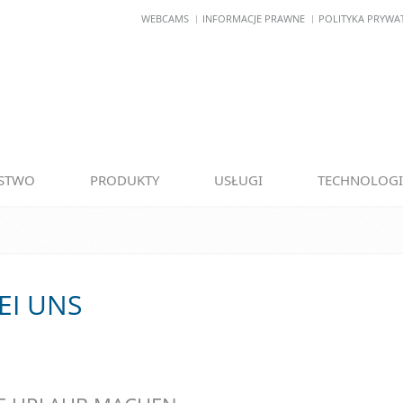
WEBCAMS
INFORMACJE PRAWNE
POLITYKA PRYWA
RSTWO
PRODUKTY
USŁUGI
TECHNOLOG
EI UNS