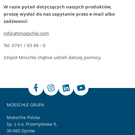
W razie pytań dotyczących naszych produktów,
proszę wysłać do nas zapytanie przez e-mail albo
zadzwonić:
info(at)moeschle.com
Tel. 0781 / 93 86 - 0
Zespół Möschle chętnie udzieli dalszej pomocy.
MOESCHLE GRUPA
Moeschle Polska
Sp. z o.o. Przemysłowa 9,
36-065 Dynów