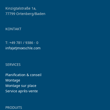
Kinzigtalstraße 1a,
77799 Ortenberg/Baden
KONTAKT
T: +49 781 / 9386 - 0
info(at)moeschle.com
SERVICES
Planification & conseil
Montage
Montage sur place
Service après-vente
PRODUITS