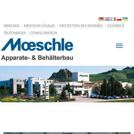
WEBCAMS
MENTIONS LÉGALES
PROTECTION DES DONNÉES
FICHIERS À
TÉLÉCHARGER
CONFIGURATEUR
Toggle