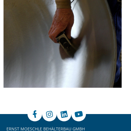
ERNST MOESCHLE BEHÄLTERBAU GMBH