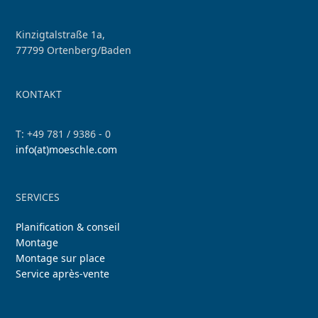
Kinzigtalstraße 1a,
77799 Ortenberg/Baden
KONTAKT
T: +49 781 / 9386 - 0
info(at)moeschle.com
SERVICES
Planification & conseil
Montage
Montage sur place
Service après-vente