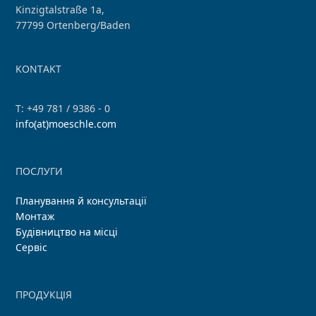
Kinzigtalstraße 1a,
77799 Ortenberg/Baden
KONTAKT
T: +49 781 / 9386 - 0
info(at)moeschle.com
ПОСЛУГИ
Планування й консультації
Монтаж
Будівництво на місці
Сервіс
ПРОДУКЦІЯ